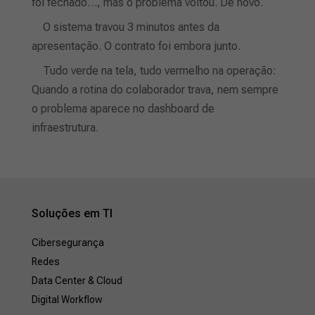
foi fechado…, mas o problema voltou. De novo.
O sistema travou 3 minutos antes da
apresentação. O contrato foi embora junto.
Tudo verde na tela, tudo vermelho na operação:
Quando a rotina do colaborador trava, nem sempre
o problema aparece no dashboard de
infraestrutura.
Soluções em TI
Cibersegurança
Redes
Data Center & Cloud
Digital Workflow