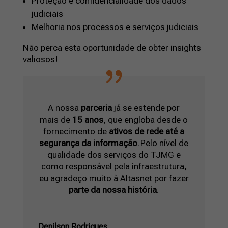
Proteção e confidencialidade dos dados
judiciais
Melhoria nos processos e serviços judiciais
Não perca esta oportunidade de obter insights
valiosos!
A nossa
parceria
já se estende por
mais de
15 anos
, que engloba desde o
fornecimento de
ativos de rede até a
segurança da informação
.
Pelo nível de
qualidade dos serviços do TJMG e
como responsável pela infraestrutura,
eu agradeço muito à Altasnet por fazer
parte da nossa história
.
Denilson Rodrigues