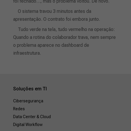
foi fechado…, mas o problema voltou. De novo.
O sistema travou 3 minutos antes da
apresentação. O contrato foi embora junto.
Tudo verde na tela, tudo vermelho na operação:
Quando a rotina do colaborador trava, nem sempre
o problema aparece no dashboard de
infraestrutura.
Soluções em TI
Cibersegurança
Redes
Data Center & Cloud
Digital Workflow