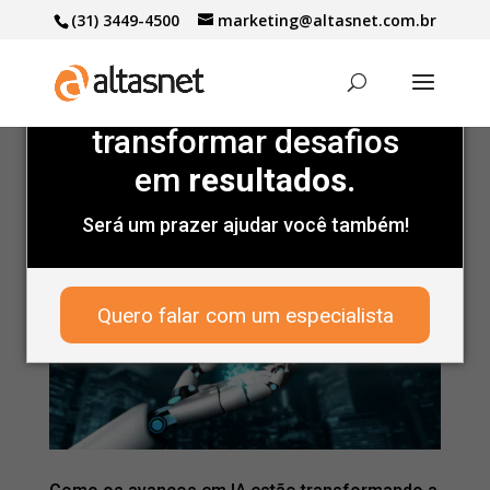
(31) 3449-4500
marketing@altasnet.com.br
Marcas de peso
confiam
na gente para
transformar desafios
em
resultados.
Será um prazer ajudar você também!
Quero falar com um especialista