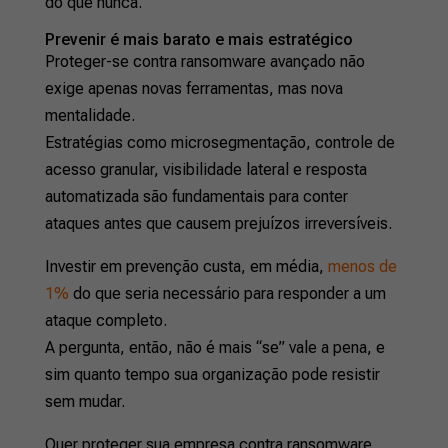
do que nunca.
Prevenir é mais barato e mais estratégico
Proteger-se contra ransomware avançado não
exige apenas novas ferramentas, mas nova
mentalidade.
Estratégias como microsegmentação, controle de
acesso granular, visibilidade lateral e resposta
automatizada são fundamentais para conter
ataques antes que causem prejuízos irreversíveis.
Investir em prevenção custa, em média,
menos de
1%
do que seria necessário para responder a um
ataque completo.
A pergunta, então, não é mais “se” vale a pena, e
sim quanto tempo sua organização pode resistir
sem mudar.
Quer proteger sua empresa contra ransomware