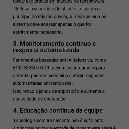
falhas exploradas em ataques de ransomware.
Reduza a superfície de ataque aplicando o
princípio do mínimo privilégio: cada usuário ou
sistema deve acessar apenas o que for
estritamente necessário.
3. Monitoramento contínuo e
resposta automatizada
Ferramentas baseadas em IA defensiva, como
EDR, SIEM e NDR, devem ser integradas para
detectar padrões anômalos e ativar respostas
automatizadas em tempo real.
Isso reduz a janela de exposição e aumenta a
capacidade de contenção.
4. Educação contínua da equipe
Tecnologia sem treinamento não é suficiente.
A principal porta de entrada de ransomware ainda é