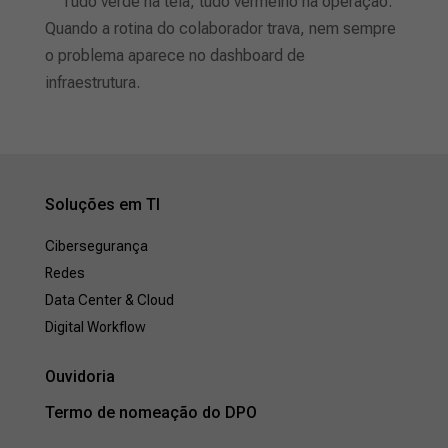
Tudo verde na tela, tudo vermelho na operação:
Quando a rotina do colaborador trava, nem sempre
o problema aparece no dashboard de
infraestrutura.
Soluções em TI
Cibersegurança
Redes
Data Center & Cloud
Digital Workflow
Ouvidoria
Termo de nomeação do DPO