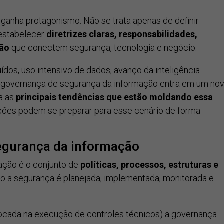
I
ganha protagonismo. Não se trata apenas de definir
 estabelecer
diretrizes claras, responsabilidades,
são
que conectem segurança, tecnologia e negócio.
dos, uso intensivo de dados, avanço da inteligência
a, a governança de segurança da informação entra em um no
sa as
principais tendências que estão moldando essa
ões podem se preparar para esse cenário de forma
egurança da informação
ação é o conjunto de
políticas, processos, estruturas e
 a segurança é planejada, implementada, monitorada e
focada na execução de controles técnicos) a governança