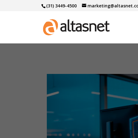
(31) 3449-4500
marketing@altasnet.c