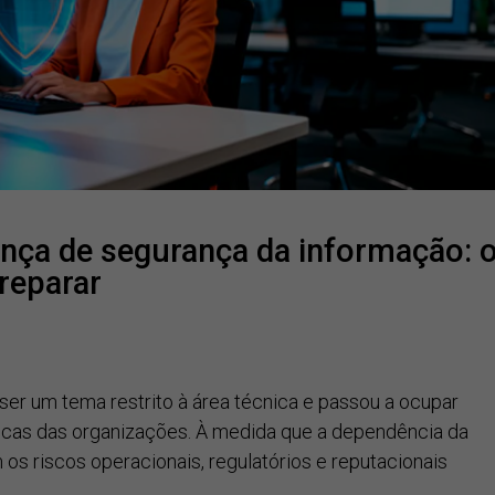
nça de segurança da informação: 
reparar
er um tema restrito à área técnica e passou a ocupar
icas das organizações. À medida que a dependência da
s riscos operacionais, regulatórios e reputacionais