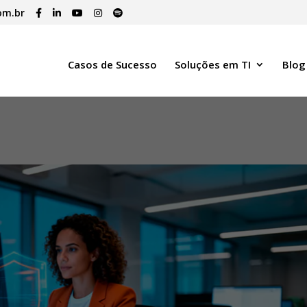
om.br
Casos de Sucesso
Soluções em TI
Blog