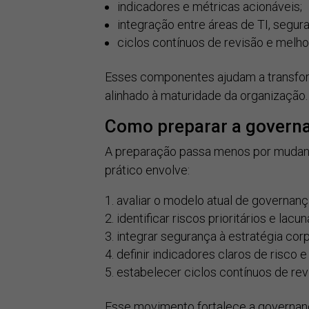
indicadores e métricas acionáveis;
integração entre áreas de TI, segur
ciclos contínuos de revisão e melhor
Esses componentes ajudam a transfo
alinhado à maturidade da organização.
Como preparar a governa
A preparação passa menos por mudanç
prático envolve:
avaliar o modelo atual de governança
identificar riscos prioritários e lacu
integrar segurança à estratégia corp
definir indicadores claros de risco
estabelecer ciclos contínuos de re
Esse movimento fortalece a governan