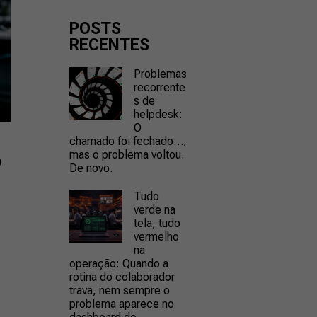
POSTS
RECENTES
Problemas
recorrente
s de
helpdesk:
O
chamado foi fechado…,
mas o problema voltou.
o
De novo.
Tudo
verde na
tela, tudo
vermelho
na
operação: Quando a
rotina do colaborador
trava, nem sempre o
problema aparece no