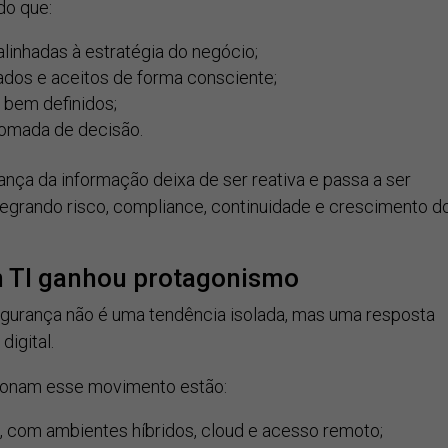
do que:
linhadas à estratégia do negócio;
ados e aceitos de forma consciente;
 bem definidos;
tomada de decisão.
rança da informação deixa de ser reativa e passa a ser
ntegrando risco, compliance, continuidade e crescimento d
m TI ganhou protagonismo
gurança não é uma tendência isolada, mas uma resposta
igital.
lsionam esse movimento estão:
, com ambientes híbridos, cloud e acesso remoto;