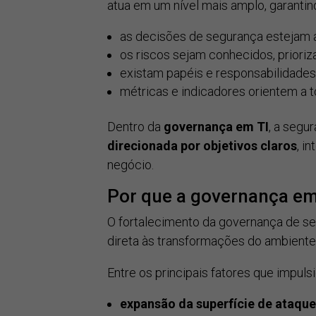
atua em um nível mais amplo, garantin
as decisões de segurança estejam a
os riscos sejam conhecidos, prioriz
existam papéis e responsabilidades
métricas e indicadores orientem a 
Dentro da
governança em TI
, a segu
direcionada por objetivos claros
, i
negócio.
Por que a governança e
O fortalecimento da governança de se
direta às transformações do ambiente d
Entre os principais fatores que impu
expansão da superfície de ataque