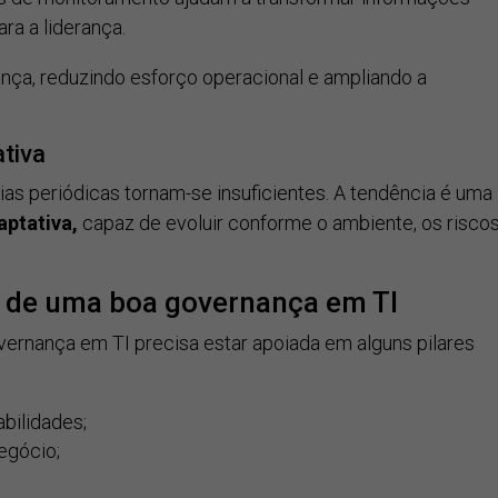
ra a liderança.
nça, reduzindo esforço operacional e ampliando a
tiva
s periódicas tornam-se insuficientes. A tendência é uma
aptativa,
capaz de evoluir conforme o ambiente, os risco
 de uma boa governança em TI
vernança em TI precisa estar apoiada em alguns pilares
abilidades;
negócio;