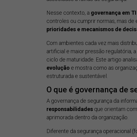
Nesse contexto, a
governança em T
controles ou cumprir normas, mas de
prioridades e mecanismos de deci
Com ambientes cada vez mais distribuí
artificial e maior pressão regulatóri
ciclo de maturidade. Este artigo anali
evolução
e mostra como as organizaç
estruturada e sustentável.
O que é governança de s
A governança de segurança da inform
responsabilidades
que orientam como
aprimorada dentro da organização.
Diferente da segurança operacional (