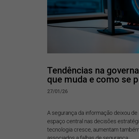
Tendências na governa
que muda e como se p
27/01/26
A segurança da informação deixou de s
espaço central nas decisões estratég
tecnologia cresce, aumentam também o
associados a falhas de segurança.