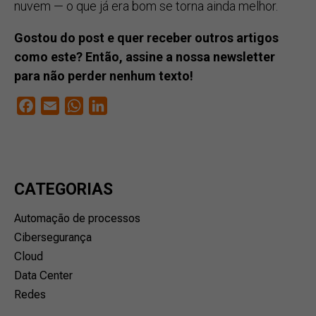
nuvem — o que já era bom se torna ainda melhor.
Gostou do post e quer receber outros artigos
como este? Então, assine a nossa newsletter
para não perder nenhum texto!
Facebook
Email
WhatsApp
LinkedIn
CATEGORIAS
Automação de processos
Cibersegurança
Cloud
Data Center
Redes