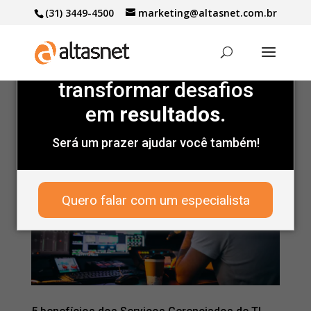
(31) 3449-4500
marketing@altasnet.com.br
Marcas de peso
confiam
na gente para
transformar desafios
em
resultados.
Será um prazer ajudar você também!
Quero falar com um especialista