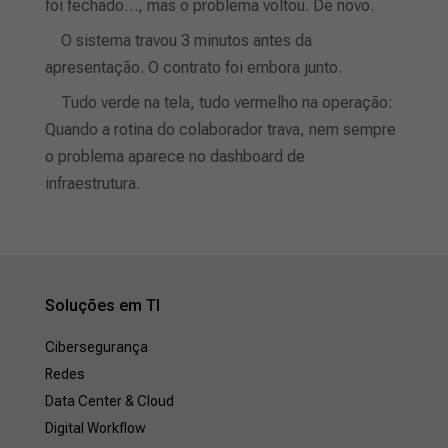
foi fechado…, mas o problema voltou. De novo.
O sistema travou 3 minutos antes da
apresentação. O contrato foi embora junto.
Tudo verde na tela, tudo vermelho na operação:
Quando a rotina do colaborador trava, nem sempre
o problema aparece no dashboard de
infraestrutura.
Soluções em TI
Cibersegurança
Redes
Data Center & Cloud
Digital Workflow